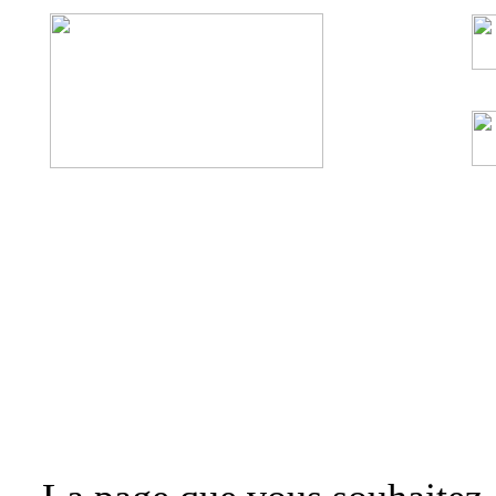
Accueil
Installations/Dépannage plomberie
Chem