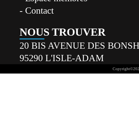
- Contact
NOUS TROUVER
20 BIS AVENUE DES BON
95290 L'ISLE-ADAM
Copyright©20